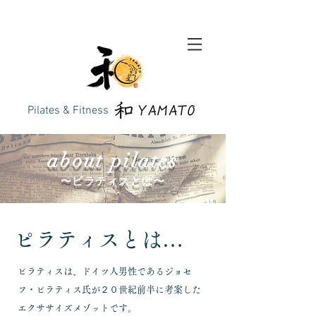
Pilates & Fitness
about pilates
​〜ピラティスとは〜
ピラティスとは…
ピラティスは、ドイツ人男性であるジョセ
フ・ピラティス氏が２０世紀前半に考案した
エクササイズメゾットです。