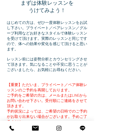
​まずは体験レッスンを
うけてみよう！
はじめての方は、ぜひ一度体験レッスンをお試
し下さい。プライベート／ペアレッスン／グル
ープ利用などお好きなスタイルで体験レッスン
を受けて頂けます。実際のレッスンと同じです
ので、体への効果や変化を感じて頂けると思い
ます。
レッスン前には姿勢分析とカウンセリングさせ
て頂きます。気になることや不安に思うことが
ございましたら、お気軽にお尋ねください。
​【重要】ただいま、プライベート／ペア体験レ
ッスンのご予約を再開しております。
ご予約をご希望の方は、メールまたはLINEから
お問い合わせ下さい。受付順にご連絡をさせて
頂きます。
​予約状況によっては、ご希望の日時でのご予約
がお取り出来ない場合がございます。
予めご了
承ください。