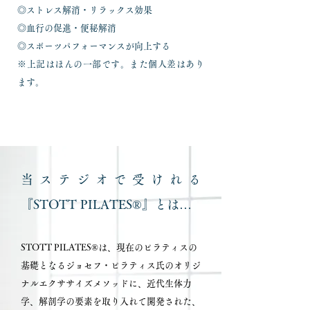
◎ストレス解消・リラックス効果
◎血行の促進・便秘解消
◎スポーツパフォーマンスが向上する
※上記はほんの一部です。また個人差はあり
ます。
当ステジオで受けれる
『STOTT PILATES®』とは…
STOTT PILATES®は、現在のピラティスの
基礎となるジョセフ・ピラティス氏のオリジ
ナルエクササイズメソッドに、近代生体力
学、解剖学の要素を取り入れて開発された、