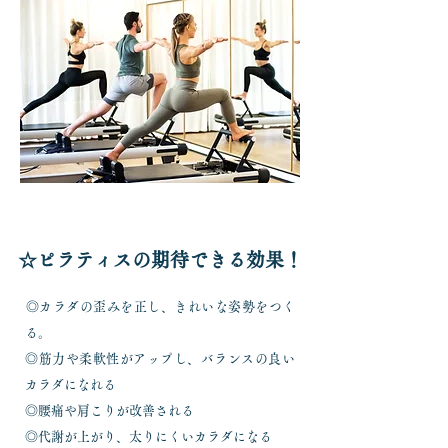
☆ピラティスの期待できる効果！
◎カラダの歪みを正し、きれいな姿勢をつく
る。
◎筋力や柔軟性がアップし、バランスの良い
カラダになれる
◎腰痛や肩こりが改善される
◎代謝が上がり、太りにくいカラダになる